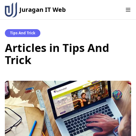
Juragan IT Web
Tips And Trick
Articles in
Tips And
Trick