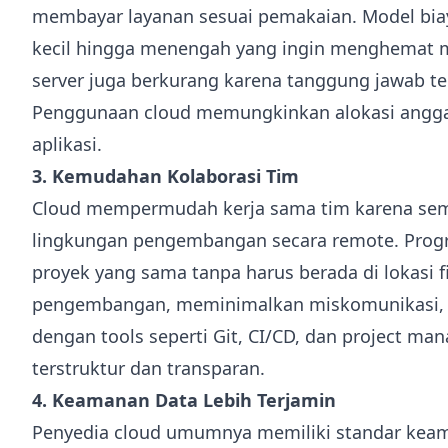
membayar layanan sesuai pemakaian. Model biaya
kecil hingga menengah yang ingin menghemat mo
server juga berkurang karena tanggung jawab te
Penggunaan cloud memungkinkan alokasi anggar
aplikasi.
3. Kemudahan Kolaborasi Tim
Cloud mempermudah kerja sama tim karena semu
lingkungan pengembangan secara remote. Progra
proyek yang sama tanpa harus berada di lokasi f
pengembangan, meminimalkan miskomunikasi, da
dengan tools seperti Git, CI/CD, dan project 
terstruktur dan transparan.
4. Keamanan Data Lebih Terjamin
Penyedia cloud umumnya memiliki standar keamana