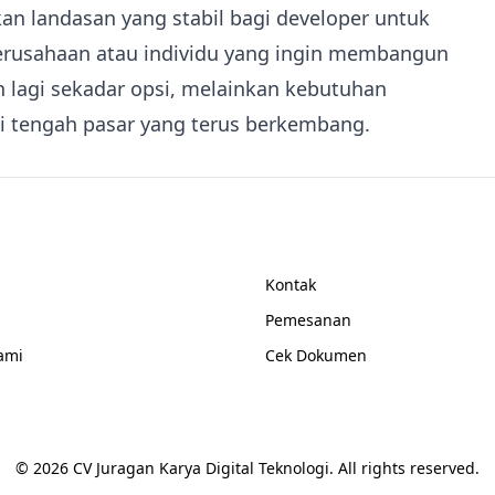
an landasan yang stabil bagi developer untuk
 perusahaan atau individu yang ingin membangun
 lagi sekadar opsi, melainkan kebutuhan
di tengah pasar yang terus berkembang.
i Umum
Layanan Pengguna
Kontak
Pemesanan
ami
Cek Dokumen
©
2026
CV Juragan Karya Digital Teknologi. All rights reserved.