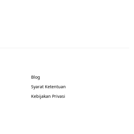
Kebijakan dan Blog
Blog
Syarat Ketentuan
Kebijakan Privasi