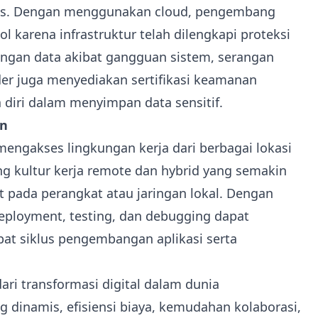
tis. Dengan menggunakan cloud, pengembang
 karena infrastruktur telah dilengkapi proteksi
angan data akibat gangguan sistem, serangan
ider juga menyediakan sertifikasi keamanan
 diri dalam menyimpan data sensitif.
an
gakses lingkungan kerja dari berbagai lokasi
g kultur kerja remote dan hybrid yang semakin
at pada perangkat atau jaringan lokal. Dengan
deployment, testing, dan debugging dapat
epat siklus pengembangan aplikasi serta
ri transformasi digital dalam dunia
 dinamis, efisiensi biaya, kemudahan kolaborasi,