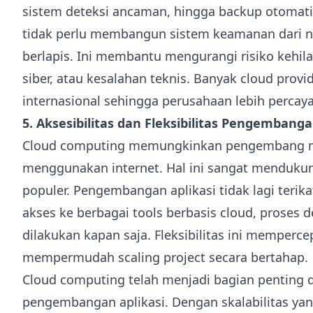
sistem deteksi ancaman, hingga backup otoma
tidak perlu membangun sistem keamanan dari nol
berlapis. Ini membantu mengurangi risiko kehil
siber, atau kesalahan teknis. Banyak cloud prov
internasional sehingga perusahaan lebih percaya
5. Aksesibilitas dan Fleksibilitas Pengembang
Cloud computing memungkinkan pengembang men
menggunakan internet. Hal ini sangat mendukun
populer. Pengembangan aplikasi tidak lagi terik
akses ke berbagai tools berbasis cloud, proses 
dilakukan kapan saja. Fleksibilitas ini memperc
mempermudah scaling project secara bertahap.
Cloud computing telah menjadi bagian penting da
pengembangan aplikasi. Dengan skalabilitas yang