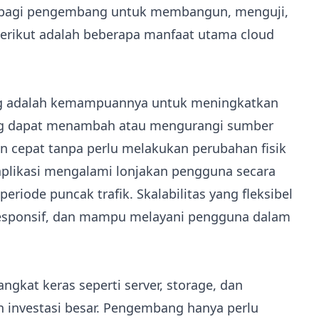
 bagi pengembang untuk membangun, menguji,
 Berikut adalah beberapa manfaat utama cloud
ing adalah kemampuannya untuk meningkatkan
ng dapat menambah atau mengurangi sumber
n cepat tanpa perlu melakukan perubahan fisik
 aplikasi mengalami lonjakan pengguna secara
 periode puncak trafik. Skalabilitas yang fleksibel
responsif, dan mampu melayani pengguna dalam
kat keras seperti server, storage, dan
n investasi besar. Pengembang hanya perlu