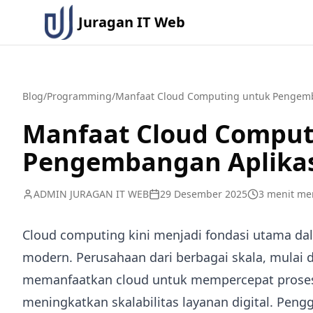
Juragan IT Web
Blog
/
Programming
/
Manfaat Cloud Computing untuk Pengemb
Manfaat Cloud Comput
Pengembangan Aplika
ADMIN JURAGAN IT WEB
29 Desember 2025
3
menit me
Cloud computing kini menjadi fondasi utama d
modern. Perusahaan dari berbagai skala, mulai da
memanfaatkan cloud untuk mempercepat proses 
meningkatkan skalabilitas layanan digital. Pe