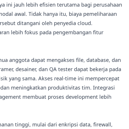
 ini jauh lebih efisien terutama bagi perusahaan
dal awal. Tidak hanya itu, biaya pemeliharaan
rsebut ditangani oleh penyedia cloud.
an lebih fokus pada pengembangan fitur
a anggota dapat mengakses file, database, dan
mer, desainer, dan QA tester dapat bekerja pada
isik yang sama. Akses real-time ini mempercepat
n meningkatkan produktivitas tim. Integrasi
management membuat proses development lebih
n tinggi, mulai dari enkripsi data, firewall,