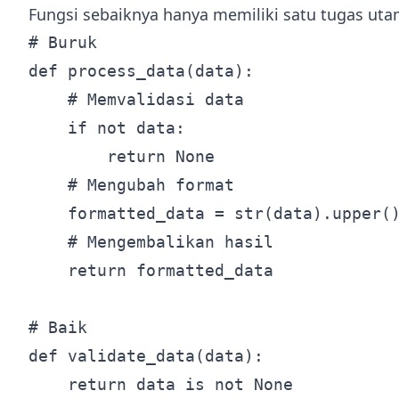
Fungsi sebaiknya hanya memiliki satu tugas uta
# Buruk

def process_data(data):

    # Memvalidasi data

    if not data:

        return None

    # Mengubah format

    formatted_data = str(data).upper()
    # Mengembalikan hasil

    return formatted_data

# Baik

def validate_data(data):

    return data is not None
