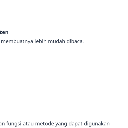
sten
n membuatnya lebih mudah dibaca.
n fungsi atau metode yang dapat digunakan