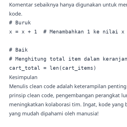
Komentar sebaiknya hanya digunakan untuk menj
kode.
# Buruk

x = x + 1  # Menambahkan 1 ke nilai x

# Baik

# Menghitung total item dalam keranjan
Kesimpulan
Menulis clean code adalah keterampilan pentin
prinsip clean code, pengembangan perangkat lun
meningkatkan kolaborasi tim. Ingat, kode yang b
yang mudah dipahami oleh manusia!