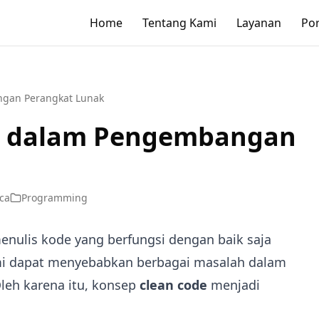
Home
Tentang Kami
Layanan
Por
ngan Perangkat Lunak
e dalam Pengembangan
ca
Programming
nulis kode yang berfungsi dengan baik saja
ami dapat menyebabkan berbagai masalah dalam
leh karena itu, konsep
clean code
menjadi