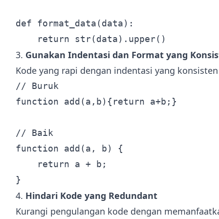
def format_data(data):

3.
Gunakan Indentasi dan Format yang Konsi
Kode yang rapi dengan indentasi yang konsiste
// Buruk

function add(a,b){return a+b;}

// Baik

function add(a, b) {

    return a + b;

4.
Hindari Kode yang Redundant
Kurangi pengulangan kode dengan memanfaatka