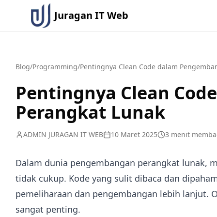
Juragan IT Web
Blog
/
Programming
/
Pentingnya Clean Code dalam Pengemba
Pentingnya Clean Cod
Perangkat Lunak
ADMIN JURAGAN IT WEB
10 Maret 2025
3
menit memba
Dalam dunia pengembangan perangkat lunak, me
tidak cukup. Kode yang sulit dibaca dan dipah
pemeliharaan dan pengembangan lebih lanjut. O
sangat penting.