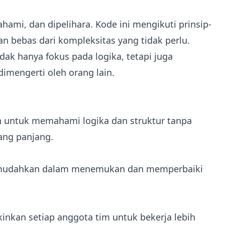
ami, dan dipelihara. Kode ini mengikuti prinsip-
dan bebas dari kompleksitas yang tidak perlu.
ak hanya fokus pada logika, tetapi juga
mengerti oleh orang lain.
 untuk memahami logika dan struktur tanpa
ang panjang.
memudahkan dalam menemukan dan memperbaiki
kan setiap anggota tim untuk bekerja lebih